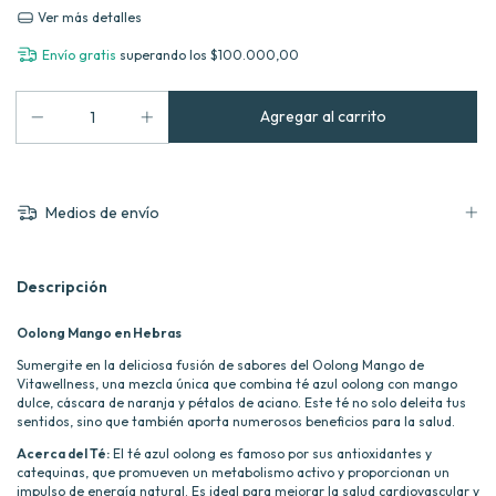
Ver más detalles
Envío gratis
superando los
$100.000,00
Medios de envío
Descripción
Oolong Mango en Hebras
Sumergite en la deliciosa fusión de sabores del Oolong Mango de
Vitawellness, una mezcla única que combina té azul oolong con mango
dulce, cáscara de naranja y pétalos de aciano. Este té no solo deleita tus
sentidos, sino que también aporta numerosos beneficios para la salud.
Acerca del Té:
El té azul oolong es famoso por sus antioxidantes y
catequinas, que promueven un metabolismo activo y proporcionan un
impulso de energía natural. Es ideal para mejorar la salud cardiovascular y