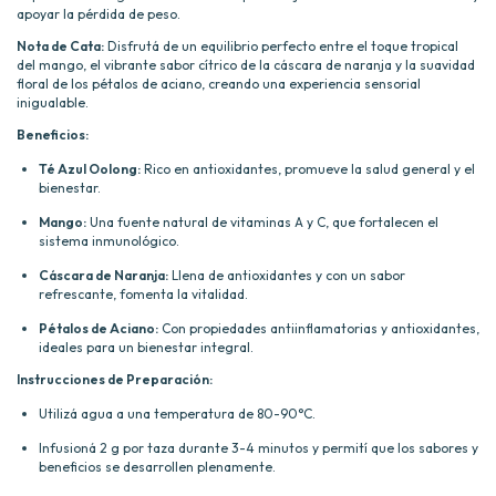
apoyar la pérdida de peso.
Nota de Cata:
Disfrutá de un equilibrio perfecto entre el toque tropical
del mango, el vibrante sabor cítrico de la cáscara de naranja y la suavidad
floral de los pétalos de aciano, creando una experiencia sensorial
inigualable.
Beneficios:
Té Azul Oolong:
Rico en antioxidantes, promueve la salud general y el
bienestar.
Mango:
Una fuente natural de vitaminas A y C, que fortalecen el
sistema inmunológico.
Cáscara de Naranja:
Llena de antioxidantes y con un sabor
refrescante, fomenta la vitalidad.
Pétalos de Aciano:
Con propiedades antiinflamatorias y antioxidantes,
ideales para un bienestar integral.
Instrucciones de Preparación:
Utilizá agua a una temperatura de 80-90°C.
Infusioná 2 g por taza durante 3-4 minutos y permití que los sabores y
beneficios se desarrollen plenamente.