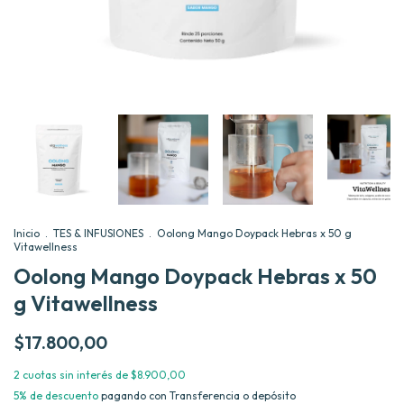
Inicio
.
TES & INFUSIONES
.
Oolong Mango Doypack Hebras x 50 g
Vitawellness
Oolong Mango Doypack Hebras x 50
g Vitawellness
$17.800,00
2
cuotas sin interés de
$8.900,00
5% de descuento
pagando con Transferencia o depósito