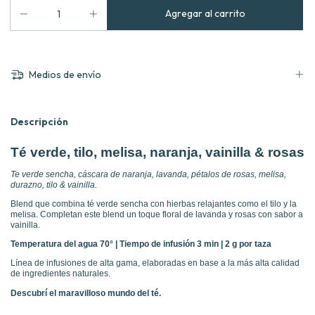
Medios de envío
Descripción
Té verde, tilo, melisa, naranja, vainilla & rosas
Te verde sencha, cáscara de naranja, lavanda, pétalos de rosas, melisa,
durazno, tilo & vainilla.
Blend que combina té verde sencha con hierbas relajantes como el tilo y la
melisa. Completan este blend un toque floral de lavanda y rosas con sabor a
vainilla.
Temperatura del agua 70° | Tiempo de infusión 3 min | 2 g por taza
Línea de infusiones de alta gama, elaboradas en base a la más alta calidad
de ingredientes naturales.
Descubrí el maravilloso mundo del té.