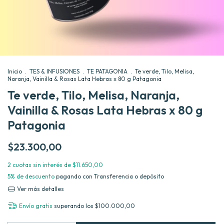
Inicio
.
TES & INFUSIONES
.
TE PATAGONIA
.
Te verde, Tilo, Melisa,
Naranja, Vainilla & Rosas Lata Hebras x 80 g Patagonia
Te verde, Tilo, Melisa, Naranja,
Vainilla & Rosas Lata Hebras x 80 g
Patagonia
$23.300,00
2
cuotas sin interés de
$11.650,00
5% de descuento
pagando con Transferencia o depósito
Ver más detalles
Envío gratis
superando los
$100.000,00