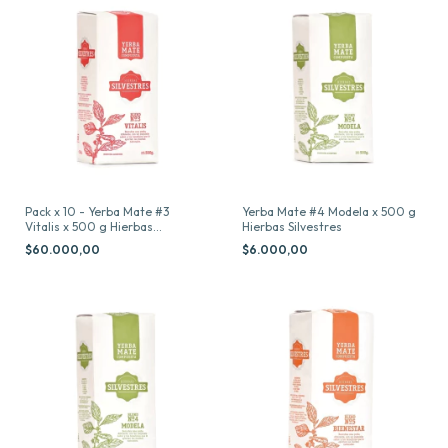
Pack x 10 - Yerba Mate #3
Yerba Mate #4 Modela x 500 g
Vitalis x 500 g Hierbas
Hierbas Silvestres
Silvestres
$60.000,00
$6.000,00