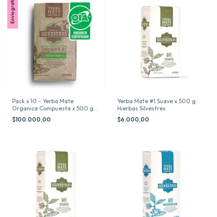
Envío gratis
Pack x 10 - Yerba Mate
Yerba Mate #1 Suave x 500 g
Organica Compuesta x 500 g
Hierbas Silvestres
Hierbas Silvestres
$100.000,00
$6.000,00