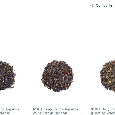
Compartir
Grey Doypack x
N° 88 Oolong Berries Doypack x
N° 87 Oolong Ch
lendear
250 g Hora de Blendear
g Hora de Blend