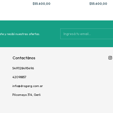
$55.600,00
$55.600,00
te y recibí nuestras ofertas.
Contactános
5491128495496
42098857
info@drogarg.com.ar
Pilcomayo 314, Gerli