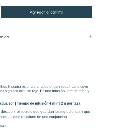
envío
thus linearis) es una planta de origen sudafricano cuyo
s significa arbusto rojo. Es una infusión libre de teína y
gua 90° | Tiempo de infusión 4 min | 2 g por taza
 descubrir el secreto que guardan los ingredientes y que
nocido como resultado de una conjunción.
ear.