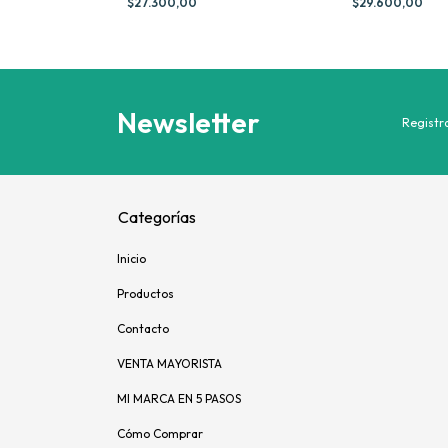
$27.300,00
$29.600,00
Newsletter
Registra
Categorías
Inicio
Productos
Contacto
VENTA MAYORISTA
MI MARCA EN 5 PASOS
Cómo Comprar