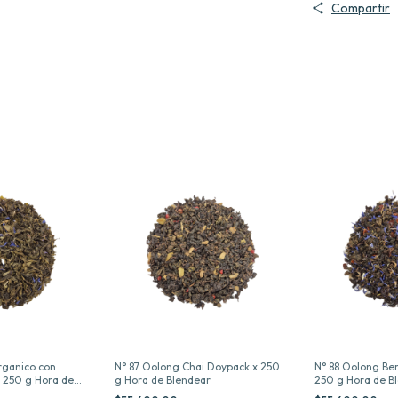
Compartir
rganico con
N° 87 Oolong Chai Doypack x 250
N° 88 Oolong Ber
 250 g Hora de
g Hora de Blendear
250 g Hora de B