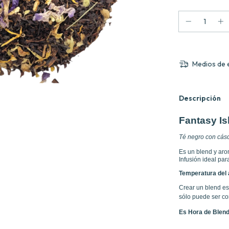
Medios de 
Descripción
Fantasy Is
Té negro con cásca
Es un blend y aro
Infusión ideal pa
Temperatura del a
Crear un blend es
sólo puede ser co
Es Hora de Blend