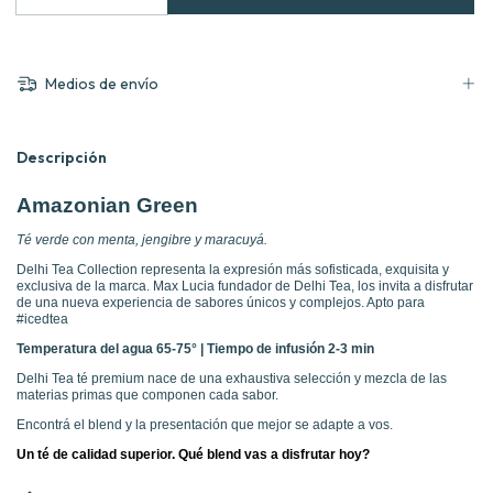
Medios de envío
Descripción
Amazonian Green
Té verde con menta, jengibre y maracuyá.
Delhi Tea Collection representa la expresión más sofisticada, exquisita y
exclusiva de la marca. Max Lucia fundador de Delhi Tea, los invita a disfrutar
de una nueva experiencia de sabores únicos y complejos. Apto para
#icedtea
Temperatura del agua 65-75° | Tiempo de infusión 2-3 min
Delhi Tea té premium nace de una exhaustiva selección y mezcla de las
materias primas que componen cada sabor.
Encontrá el blend y la presentación que mejor se adapte a vos.
Un té de calidad superior. Qué blend vas a disfrutar hoy?