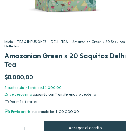
Inicio
.
TES & INFUSIONES
.
DELHI TEA
.
Amazonian Green x 20 Saquitos
Delhi Tea
Amazonian Green x 20 Saquitos Delhi
Tea
$8.000,00
2
cuotas sin interés de
$4.000,00
5% de descuento
pagando con Transferencia o depósito
Ver más detalles
Envío gratis
superando los
$100.000,00