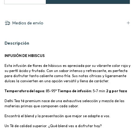
Medios de envío
Descripción
INFUSIÓN DE HIBISCUS
Esta infusión de flores de hibiscus es apreciada por su vibrante color rojo y
su perfil ácido y frutado. Con un sabor intenso y refrescante, es perfecta
para disfrutar tanto caliente como fría. Sus notas cítricas y ligeramente
dulces la convierten en una opción versátil y llena de carácter.
Temperatura del agua:
85-95°
Tiempo de infusión:
5-7 min
2 g por taza
Delhi Tea té premium nace de una exhaustiva selección y mezcla de las
materias primas que componen cada sabor.
Encontrá el blend y la presentación que mejor se adapte a vos.
Un Té de calidad superior. ¿Qué blend vas a disfrutar hoy?