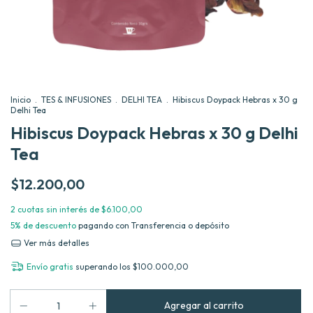
Inicio
.
TES & INFUSIONES
.
DELHI TEA
.
Hibiscus Doypack Hebras x 30 g
Delhi Tea
Hibiscus Doypack Hebras x 30 g Delhi
Tea
$12.200,00
2
cuotas sin interés de
$6.100,00
5% de descuento
pagando con Transferencia o depósito
Ver más detalles
Envío gratis
superando los
$100.000,00