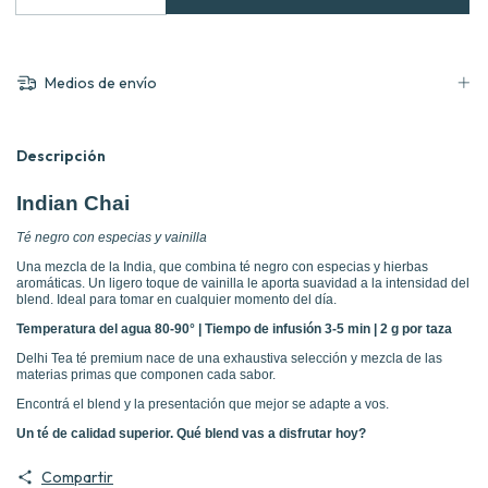
Medios de envío
Descripción
Indian Chai
Té negro con especias y vainilla
Una mezcla de la India, que combina té negro con especias y hierbas
aromáticas. Un ligero toque de vainilla le aporta suavidad a la intensidad del
blend. Ideal para tomar en cualquier momento del día.
Temperatura del agua 80-90° | Tiempo de infusión 3-5 min | 2 g por taza
Delhi Tea té premium nace de una exhaustiva selección y mezcla de las
materias primas que componen cada sabor.
Encontrá el blend y la presentación que mejor se adapte a vos.
Un té de calidad superior. Qué blend vas a disfrutar hoy?
Compartir