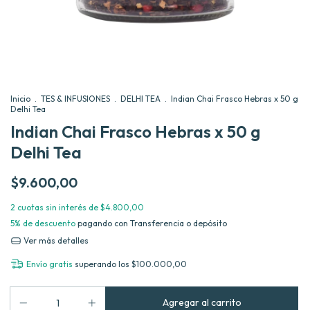
Inicio
.
TES & INFUSIONES
.
DELHI TEA
.
Indian Chai Frasco Hebras x 50 g
Delhi Tea
Indian Chai Frasco Hebras x 50 g
Delhi Tea
$9.600,00
2
cuotas sin interés de
$4.800,00
5% de descuento
pagando con Transferencia o depósito
Ver más detalles
Envío gratis
superando los
$100.000,00