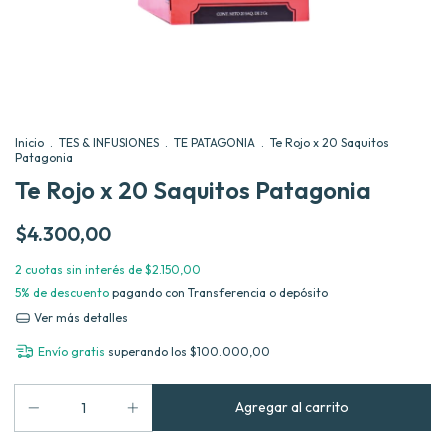
Inicio
.
TES & INFUSIONES
.
TE PATAGONIA
.
Te Rojo x 20 Saquitos
Patagonia
Te Rojo x 20 Saquitos Patagonia
$4.300,00
2
cuotas sin interés de
$2.150,00
5% de descuento
pagando con Transferencia o depósito
Ver más detalles
Envío gratis
superando los
$100.000,00