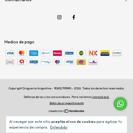
Medios de pago
Copyright Drogueria Argentina - 30652795990 - 2026. Todos los derechos reservados.
Defensa de las y los consumidores. Para reclamos
ingresá acá.
Botón de arrepentimiento
Al navegar por este sitio
aceptás el uso de cookies
para agilizar tu
experiencia de compra.
Entendido