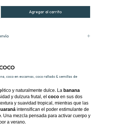
envío
 COCO
na, coco en escamas, coco rallado & semillas de
gético y naturalmente dulce. La
banana
dad y dulzura frutal, el
coco
en sus dos
extura y suavidad tropical, mientras que las
guaraná
intensifican el poder estimulante de
e
. Una mezcla pensada para activar cuerpo y
or a verano.