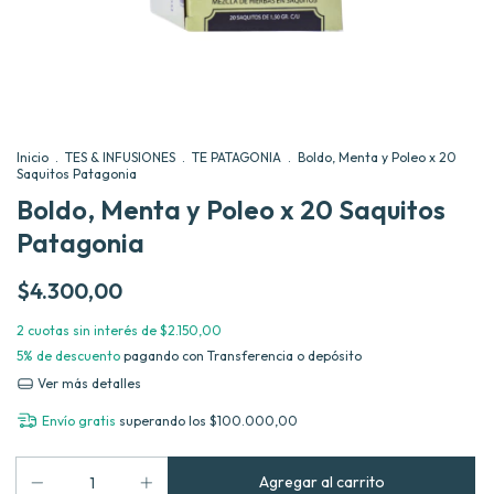
Inicio
.
TES & INFUSIONES
.
TE PATAGONIA
.
Boldo, Menta y Poleo x 20
Saquitos Patagonia
Boldo, Menta y Poleo x 20 Saquitos
Patagonia
$4.300,00
2
cuotas sin interés de
$2.150,00
5% de descuento
pagando con Transferencia o depósito
Ver más detalles
Envío gratis
superando los
$100.000,00