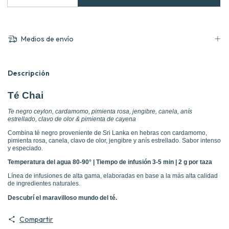
Medios de envío
Descripción
Té Chai
Te negro ceylon, cardamomo, pimienta rosa, jengibre, canela, anís
estrellado, clavo de olor & pimienta de cayena
Combina té negro proveniente de Sri Lanka en hebras con cardamomo,
pimienta rosa, canela, clavo de olor, jengibre y anís estrellado. Sabor intenso
y especiado.
Temperatura del agua 80-90° | Tiempo de infusión 3-5 min | 2 g por taza
Línea de infusiones de alta gama, elaboradas en base a la más alta calidad
de ingredientes naturales.
Descubrí el maravilloso mundo del té.
Compartir