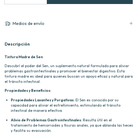
Medios de envío
Descripción
Tintura Madre de Sen
Descubrí el poder del Sen, un suplemento natural formulado para aliviar
problemas gastrointestinales y promover el bienestar digestivo. Esta
tintura madre es ideal para quienes buscan un apoyo eficaz y natural para
el tránsito intestinal.
Propiedades y Beneficios:
Propiedades Laxantes y Purgativas:
El Sen es conocido por su
capacidad para aliviar el estreñimiento, estimulando el tránsito
intestinal de manera efectiva.
Alivio de Problemas Gastrointestinales:
Resulta útil en el
tratamiento de hemorroides y fisuras anales, ya que ablanda las heces
y facilita su evacuación.