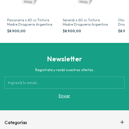
Pasionaria x 60 cc Tintura
Sarandi x 60 cc Tintura
Olivo 
Madre Drogueria Argentina
Madre Drogueria Argentina
Drogue
$8.900,00
$8.900,00
$8.90
Newsletter
Registrate y recibí nuestras ofertas.
Categorías