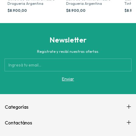
Drogueria Argentina
Drogueria Argentina
Tintur
Argent
$8.900,00
$8.900,00
$8.90
Newsletter
Registrate y recibí nuestras ofertas.
Categorías
Contactános