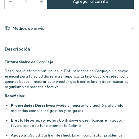
Medios de envío
Descripción
Tintura Madre de Carqueja
Descubre la eficacia natural de la Tintura Madre de Carqueja, un apoyo
esencial para tu salud digestiva y hepática. Este producto es ideal para
quienes buscan mejorar su bienestar gastrointestinal y desintoxicar su
organismo de manera efectiva.
Beneficios:
Propiedades Digestivas:
Ayuda a mejorar la digestión, aliviando
molestias como la indigestión y los gases.
Efecto Hepatoprotector:
Contribuye a desintoxicar el hígado,
favoreciendo su funcionamiento óptimo.
Apoyo a la Salud Gastrointestinal:
Es útil para tratar problemas