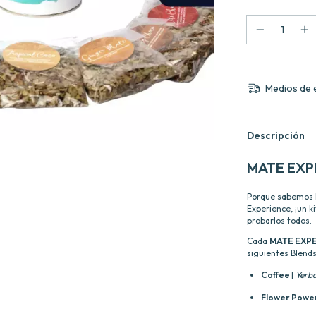
Medios de 
Descripción
MATE EXP
Porque sabemos lo
Experience, ¡un 
probarlos todos.
Cada
MATE EXP
siguientes Blends
Coffee
|
Yerb
Flower Powe