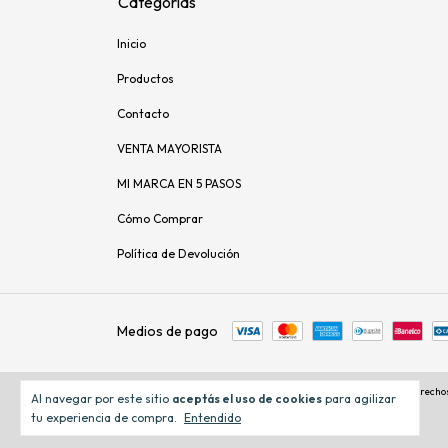
Categorías
Inicio
Productos
Contacto
VENTA MAYORISTA
MI MARCA EN 5 PASOS
Cómo Comprar
Política de Devolución
Medios de pago
Copyright Drogueria Argentina - 30652795990 - 2026. Todos los derecho
Al navegar por este sitio
aceptás el uso de cookies
para agilizar
tu experiencia de compra.
Entendido