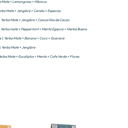
a Mate + Lemongrass + Hibiscus
rba Mate + Jengibre + Canela + Especias
|
Yerba Mate + Jengibre + Cascarillas de Cacao
|
Yerba mate + Peppermint + Menta Egipcia + Hierba Buena
o
|
Yerba Mate + Banana + Coco + Guaraná
|
Yerba Mate + Jengibre
erba Mate + Eucaliptus + Menta + Cafe Verde + Flores