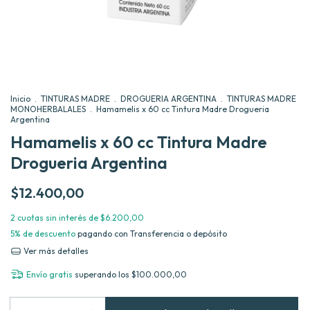
Inicio
.
TINTURAS MADRE
.
DROGUERIA ARGENTINA
.
TINTURAS MADRE
MONOHERBALALES
.
Hamamelis x 60 cc Tintura Madre Drogueria
Argentina
Hamamelis x 60 cc Tintura Madre
Drogueria Argentina
$12.400,00
2
cuotas sin interés de
$6.200,00
5% de descuento
pagando con Transferencia o depósito
Ver más detalles
Envío gratis
superando los
$100.000,00