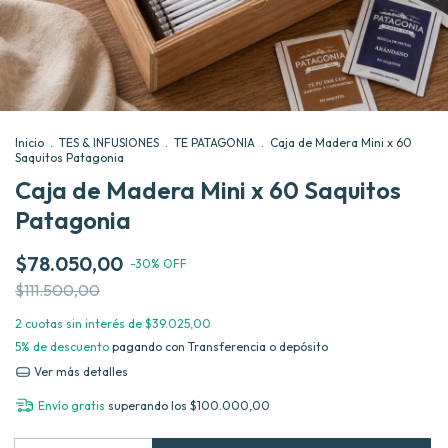
Inicio
.
TES & INFUSIONES
.
TE PATAGONIA
.
Caja de Madera Mini x 60
Saquitos Patagonia
Caja de Madera Mini x 60 Saquitos
Patagonia
$78.050,00
-
30
%
OFF
$111.500,00
2
cuotas sin interés de
$39.025,00
5% de descuento
pagando con Transferencia o depósito
Ver más detalles
Envío gratis
superando los
$100.000,00