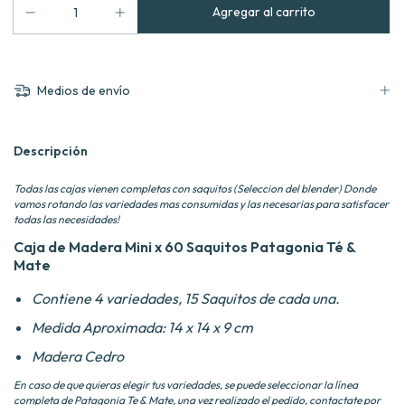
Medios de envío
Descripción
Todas las cajas vienen completas con saquitos (Seleccion del blender) Donde
vamos rotando las variedades mas consumidas y las necesarias para satisfacer
todas las necesidades!
Caja de Madera Mini x 60 Saquitos
Patagonia Té &
Mate
Contiene 4 variedades, 15 Saquitos de cada una.
Medida Aproximada: 14 x 14 x 9 cm
Madera Cedro
En caso de que quieras elegir tus variedades, se puede seleccionar la línea
completa de Patagonia Te & Mate, una vez realizado el pedido, contactate por