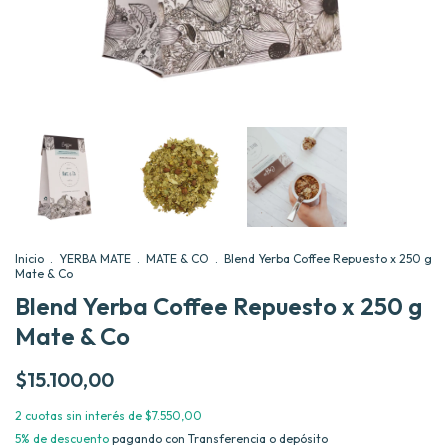
Inicio
.
YERBA MATE
.
MATE & CO
.
Blend Yerba Coffee Repuesto x 250 g
Mate & Co
Blend Yerba Coffee Repuesto x 250 g
Mate & Co
$15.100,00
2
cuotas sin interés de
$7.550,00
5% de descuento
pagando con Transferencia o depósito