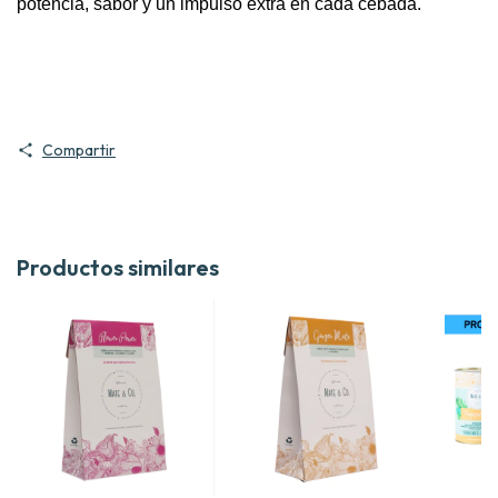
potencia, sabor y un impulso extra en cada cebada.
Compartir
Productos similares