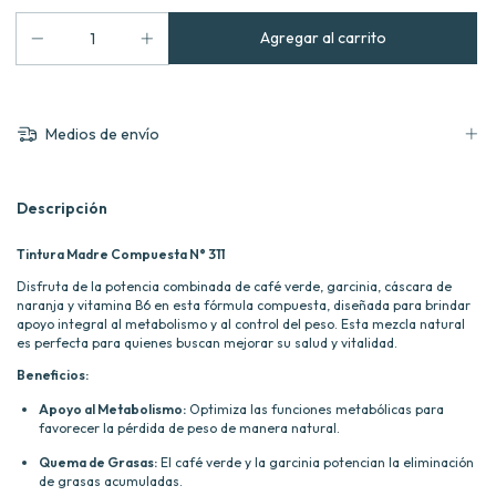
Medios de envío
Descripción
Tintura Madre Compuesta N° 311
Disfruta de la potencia combinada de café verde, garcinia, cáscara de
naranja y vitamina B6 en esta fórmula compuesta, diseñada para brindar
apoyo integral al metabolismo y al control del peso. Esta mezcla natural
es perfecta para quienes buscan mejorar su salud y vitalidad.
Beneficios:
Apoyo al Metabolismo:
Optimiza las funciones metabólicas para
favorecer la pérdida de peso de manera natural.
Quema de Grasas:
El café verde y la garcinia potencian la eliminación
de grasas acumuladas.