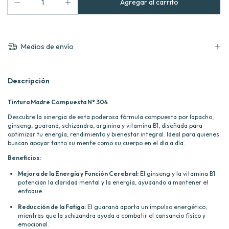
Medios de envío
Descripción
Tintura Madre Compuesta N° 304
Descubre la sinergia de esta poderosa fórmula compuesta por lapacho,
ginseng, guaraná, schizandra, arginina y vitamina B1, diseñada para
optimizar tu energía, rendimiento y bienestar integral. Ideal para quienes
buscan apoyar tanto su mente como su cuerpo en el día a día.
Beneficios:
Mejora de la Energía y Función Cerebral:
El ginseng y la vitamina B1
potencian la claridad mental y la energía, ayudando a mantener el
enfoque.
Reducción de la Fatiga:
El guaraná aporta un impulso energético,
mientras que la schizandra ayuda a combatir el cansancio físico y
emocional.