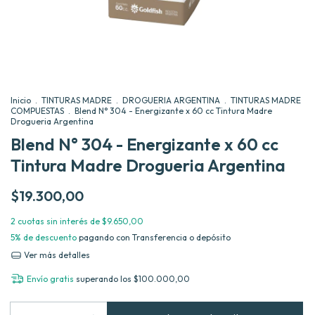
Inicio
.
TINTURAS MADRE
.
DROGUERIA ARGENTINA
.
TINTURAS MADRE
COMPUESTAS
.
Blend N° 304 - Energizante x 60 cc Tintura Madre
Drogueria Argentina
Blend N° 304 - Energizante x 60 cc
Tintura Madre Drogueria Argentina
$19.300,00
2
cuotas sin interés de
$9.650,00
5% de descuento
pagando con Transferencia o depósito
Ver más detalles
Envío gratis
superando los
$100.000,00