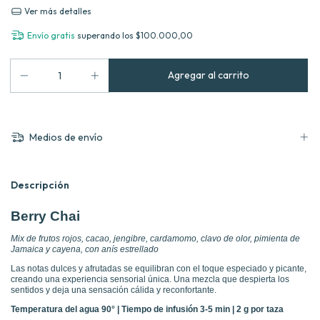
Ver más detalles
Envío gratis
superando los
$100.000,00
Medios de envío
Descripción
Berry Chai
Mix de frutos rojos, cacao, jengibre, cardamomo, clavo de olor, pimienta de
Jamaica y cayena, con anís estrellado
Las notas dulces y afrutadas se equilibran con el toque especiado y picante,
creando una experiencia sensorial única. Una mezcla que despierta los
sentidos y deja una sensación cálida y reconfortante.
Temperatura del agua 90° | Tiempo de infusión 3-5 min | 2 g por taza