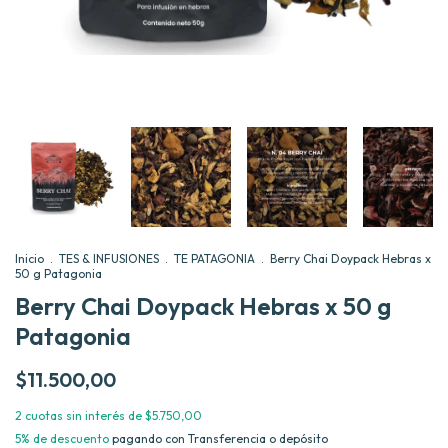
Inicio
.
TES & INFUSIONES
.
TE PATAGONIA
.
Berry Chai Doypack Hebras x
50 g Patagonia
Berry Chai Doypack Hebras x 50 g
Patagonia
$11.500,00
2
cuotas sin interés de
$5.750,00
5% de descuento
pagando con Transferencia o depósito