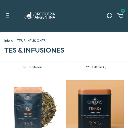
0
Inicio
.
TES & INFUSIONES
TES & INFUSIONES
Ordenar
Filtrar (
1
)