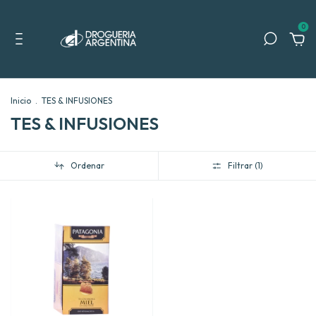
0
Inicio
.
TES & INFUSIONES
TES & INFUSIONES
Ordenar
Filtrar (
1
)