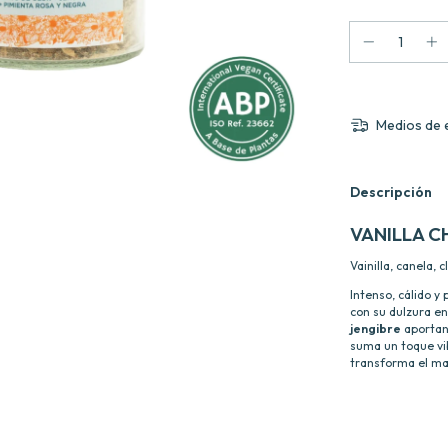
Medios de 
Descripción
VANILLA C
Vainilla, canela, 
Intenso, cálido 
con su dulzura e
jengibre
aportan
suma un toque vib
transforma el mat