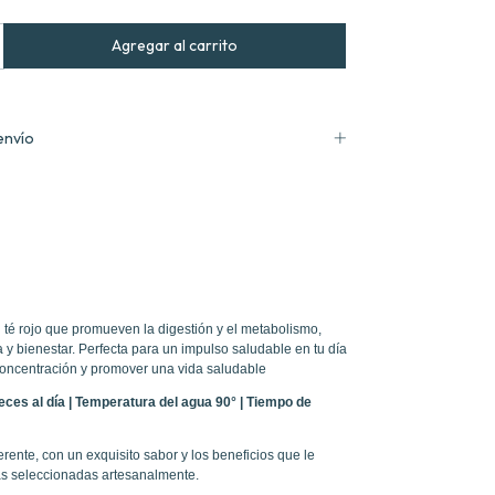
envío
l té rojo que promueven la digestión y el metabolismo,
 y bienestar. Perfecta para un impulso saludable en tu día
 concentración y promover una vida saludable
ces al día | Temperatura del agua 90° | Tiempo de
erente, con un exquisito sabor y los beneficios que le
as seleccionadas artesanalmente.