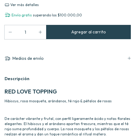
Ver más detalles
Envío gratis
superando los
$100.000,00
Medios de envío
Descripción
RED LOVE TOPPING
Hibiscus, rosa mosqueta, arándanos, té rojo & pétalos de rosas
De carácter vibrante y frutal, con perfil ligeramente ácido y notas florales
elegantes. El hibiscus y el arándano aportan frescura, mientras que el té
rojo suma profundidad y cuerpo. La rosa mosqueta y los pétalos de rosas
realzan el aroma y dan un toque romántico al ritual matero.