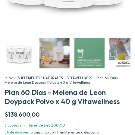
Inicio
.
SUPLEMENTOS NATURALES
.
VITAWELLNESS
.
Plan 60 Dias -
Melena de Leon Doypack Polvo x 40 g Vitawellness
Plan 60 Dias - Melena de Leon
Doypack Polvo x 40 g Vitawellness
$138.600,00
3
cuotas sin interés de
$46.200,00
5% de descuento
pagando con Transferencia o depósito