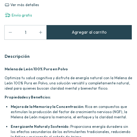
Ver más detalles
Envío gratis
Descripción
Melena de León 100% Pura en Polvo
Optimiza tu salud cognitiva y disfruta de energía natural con la Melena de
León 100% Pura en Polvo, una solución versátil y completamente natural,
ideal para quienes buscan claridad mental y bienestar físico.
Propiedades y Beneficios:
Mejora de la Memoria y la Concentración:
Rica en compuestos que
estimulan la producción del factor de crecimiento nervioso (NGF), la
Melena de León mejora la memoria, el enfoque y la claridad mental.
Energizante Natural y Sostenido:
Proporciona energía duradera sin
los efectos secundarios de los estimulantes tradicionales, reduciendo
la fatiga y mejorando el estado de ánimo.