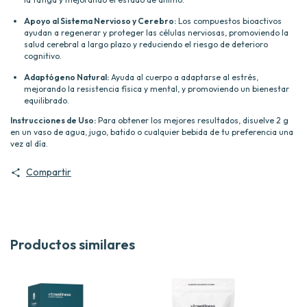
Apoyo al Sistema Nervioso y Cerebro:
Los compuestos bioactivos
ayudan a regenerar y proteger las células nerviosas, promoviendo la
salud cerebral a largo plazo y reduciendo el riesgo de deterioro
cognitivo.
Adaptógeno Natural:
Ayuda al cuerpo a adaptarse al estrés,
mejorando la resistencia física y mental, y promoviendo un bienestar
equilibrado.
Instrucciones de Uso:
Para obtener los mejores resultados, disuelve 2 g
en un vaso de agua, jugo, batido o cualquier bebida de tu preferencia una
vez al día.
Compartir
Productos similares