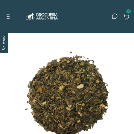
0
Sin stock