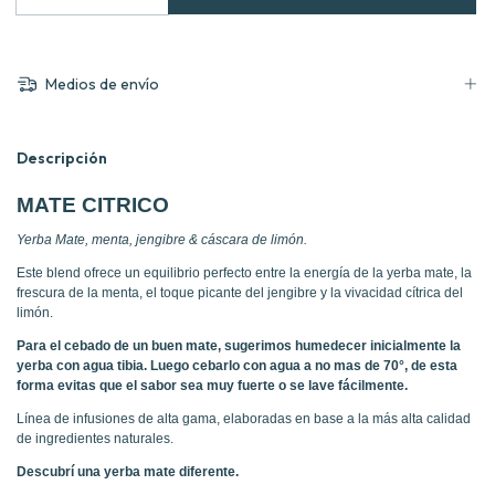
Medios de envío
Descripción
MATE CITRICO
Yerba Mate, menta, jengibre & cáscara de limón.
Este blend ofrece un equilibrio perfecto entre la energía de la yerba mate, la
frescura de la menta, el toque picante del jengibre y la vivacidad cítrica del
limón.
Para el cebado de un buen mate, sugerimos humedecer inicialmente la
yerba con agua tibia. Luego cebarlo con agua a no mas de 70°, de esta
forma evitas que el sabor sea muy fuerte o se lave fácilmente.
Línea de infusiones de alta gama, elaboradas en base a la más alta calidad
de ingredientes naturales.
Descubrí una yerba mate diferente.