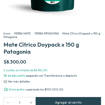
Inicio
.
YERBA MATE
.
YERBA PATAGONIA
.
Mate Cítrico Doypack x 150 g
Patagonia
Mate Cítrico Doypack x 150 g
Patagonia
$8.300,00
2
cuotas sin interés de
$4.150,00
5% de descuento
pagando con Transferencia o depósito
Ver más detalles
Envío gratis
superando los
$100.000,00