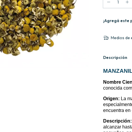
¡Agregá este 
Medios de 
Descripción
MANZANIL
Nombre Cient
conocida com
Origen:
La ma
especialmente
encuentra en 
Descripción:
alcanzar hast