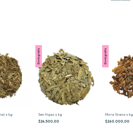
Envío gratis
Envío gratis
Sen Hojas x kg
ia) x kg
Mirra Grano x kg
$24.500,00
$260.000,00