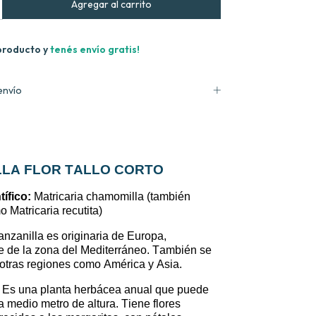
producto y
tenés envío gratis!
envío
LA FLOR TALLO CORTO
ífico:
Matricaria
chamomilla
(también
o Matricaria
recutita
)
nzanilla es originaria de Europa,
 de la zona del Mediterráneo. También se
otras regiones como América y Asia.
Es una planta herbácea anual que puede
a medio metro de altura. Tiene flores