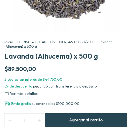
Inicio
.
HIERBAS & BOTÁNICOS
.
HIERBAS 1 KG - 1/2 KG
.
Lavanda
(Alhucema) x 500 g
Lavanda (Alhucema) x 500 g
$89.500,00
2
cuotas sin interés de
$44.750,00
5% de descuento
pagando con Transferencia o depósito
Ver más detalles
Envío gratis
superando los
$100.000,00