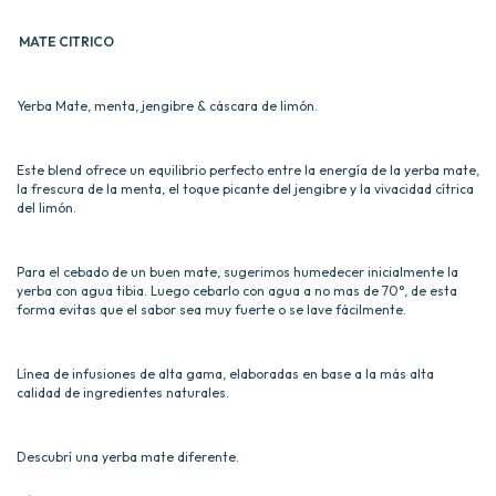
MATE CITRICO
Yerba Mate, menta, jengibre & cáscara de limón.
Este blend ofrece un equilibrio perfecto entre la energía de la yerba mate,
la frescura de la menta, el toque picante del jengibre y la vivacidad cítrica
del limón.
Para el cebado de un buen mate, sugerimos humedecer inicialmente la
yerba con agua tibia. Luego cebarlo con agua a no mas de 70°, de esta
forma evitas que el sabor sea muy fuerte o se lave fácilmente.
Línea de infusiones de alta gama, elaboradas en base a la más alta
calidad de ingredientes naturales.
Descubrí una yerba mate diferente.