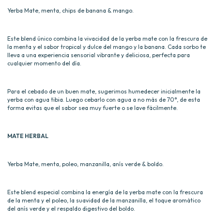
Yerba Mate, menta, chips de banana & mango.
Este blend único combina la vivacidad de la yerba mate con la frescura de
la menta y el sabor tropical y dulce del mango y la banana. Cada sorbo te
lleva a una experiencia sensorial vibrante y deliciosa, perfecta para
cualquier momento del día.
Para el cebado de un buen mate, sugerimos humedecer inicialmente la
yerba con agua tibia. Luego cebarlo con agua a no más de 70°, de esta
forma evitas que el sabor sea muy fuerte o se lave fácilmente.
MATE HERBAL
Yerba Mate, menta, poleo, manzanilla, anís verde & boldo.
Este blend especial combina la energía de la yerba mate con la frescura
de la menta y el poleo, la suavidad de la manzanilla, el toque aromático
del anís verde y el respaldo digestivo del boldo.