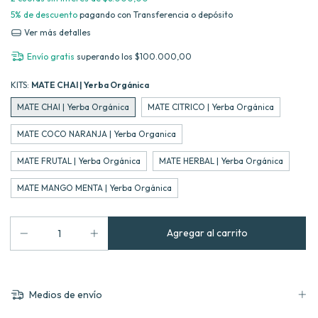
5% de descuento
pagando con Transferencia o depósito
Ver más detalles
Envío gratis
superando los
$100.000,00
KITS:
MATE CHAI | Yerba Orgánica
MATE CHAI | Yerba Orgánica
MATE CITRICO | Yerba Orgánica
MATE COCO NARANJA | Yerba Organica
MATE FRUTAL | Yerba Orgánica
MATE HERBAL | Yerba Orgánica
MATE MANGO MENTA | Yerba Orgánica
Medios de envío