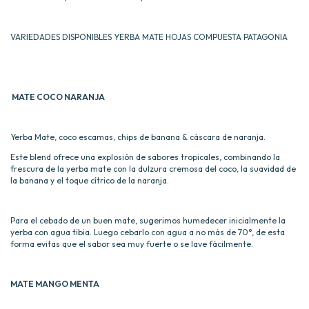
VARIEDADES DISPONIBLES YERBA MATE HOJAS COMPUESTA PATAGONIA
MATE COCO NARANJA
Yerba Mate, coco escamas, chips de banana & cáscara de naranja.
Este blend ofrece una explosión de sabores tropicales, combinando la
frescura de la yerba mate con la dulzura cremosa del coco, la suavidad de
la banana y el toque cítrico de la naranja.
Para el cebado de un buen mate, sugerimos humedecer inicialmente la
yerba con agua tibia. Luego cebarlo con agua a no más de 70°, de esta
forma evitas que el sabor sea muy fuerte o se lave fácilmente.
MATE MANGO MENTA