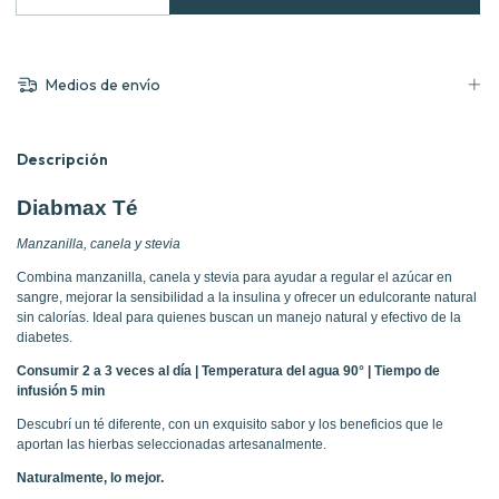
Medios de envío
Descripción
Diabmax Té
Manzanilla, canela y stevia
Combina manzanilla, canela y stevia para ayudar a regular el azúcar en
sangre, mejorar la sensibilidad a la insulina y ofrecer un edulcorante natural
sin calorías. Ideal para quienes buscan un manejo natural y efectivo de la
diabetes.
Consumir 2 a 3 veces al día | Temperatura del agua 90° | Tiempo de
infusión 5 min
Descubrí un té diferente, con un exquisito sabor y los beneficios que le
aportan las hierbas seleccionadas artesanalmente.
Naturalmente, lo mejor.