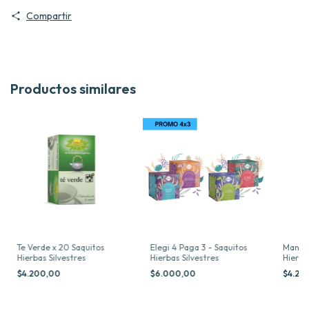
Compartir
Productos similares
Te Verde x 20 Saquitos
Elegi 4 Paga 3 - Saquitos
Manzan
Hierbas Silvestres
Hierbas Silvestres
Hierba
$4.200,00
$6.000,00
$4.20