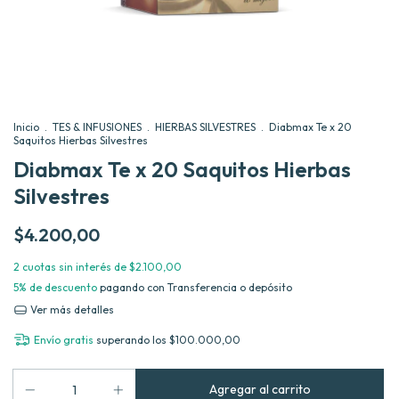
Inicio
.
TES & INFUSIONES
.
HIERBAS SILVESTRES
.
Diabmax Te x 20
Saquitos Hierbas Silvestres
Diabmax Te x 20 Saquitos Hierbas
Silvestres
$4.200,00
2
cuotas sin interés de
$2.100,00
5% de descuento
pagando con Transferencia o depósito
Ver más detalles
Envío gratis
superando los
$100.000,00