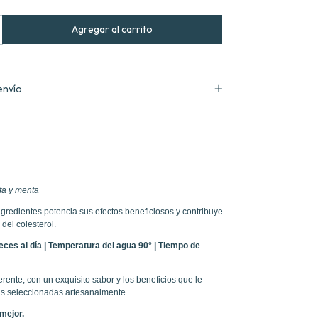
envío
fa y menta
gredientes potencia sus efectos beneficiosos y contribuye
 del colesterol.
ces al día | Temperatura del agua 90° | Tiempo de
erente, con un exquisito sabor y los beneficios que le
as seleccionadas artesanalmente.
mejor.