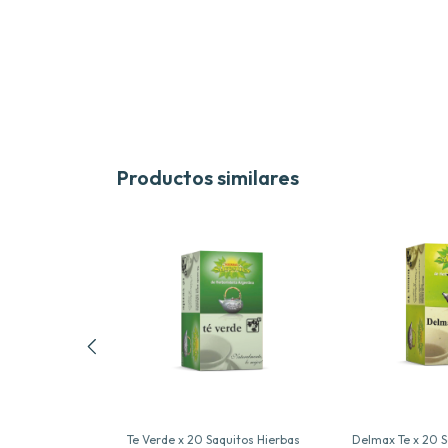
Productos similares
tos Hierbas
Te Verde x 20 Saquitos Hierbas
Delmax Te x 20 S