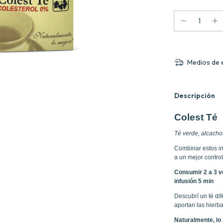
Medios de 
Descripción
Colest Té
Té verde, alcacho
Combinar estos in
a un mejor control
Consumir 2 a 3 ve
infusión 5 min
Descubrí un té dif
aportan las hierb
Naturalmente, lo 