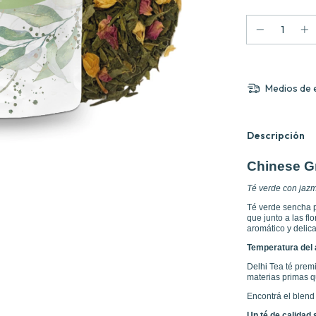
Medios de 
Descripción
Chinese G
Té verde con jazm
Té verde sencha p
que junto a las fl
aromático y delic
Temperatura del a
Delhi Tea té prem
materias primas 
Encontrá el blend
Un té de calidad 