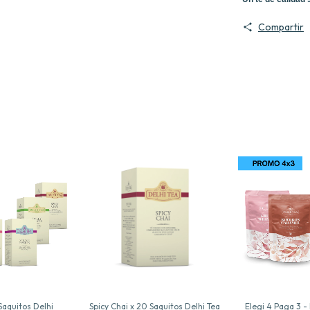
Compartir
Saquitos Delhi
Spicy Chai x 20 Saquitos Delhi Tea
Elegi 4 Paga 3 