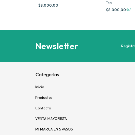
Tea
$8.000,00
$8.000,00
6x4
Newsletter
Registra
Categorías
Inicio
Productos
Contacto
VENTA MAYORISTA
MI MARCA EN 5 PASOS