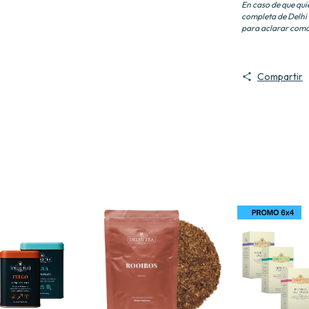
En caso de que quie
completa de Delhi 
para aclarar com
Compartir