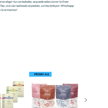
ras elegir tus variedades, se puede seleccionar la línea
Tea, una vez realizado el pedido, contactate por Whatsapp
o la armamos!