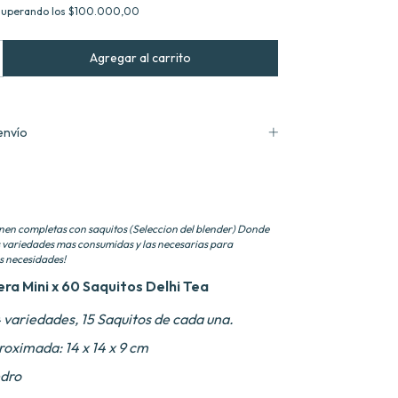
superando los
$100.000,00
envío
enen completas con saquitos (Seleccion del blender) Donde
 variedades mas consumidas y las necesarias para
as necesidades!
ra Mini x 60 Saquitos
Delhi Tea
 variedades, 15 Saquitos de cada una.
oximada: 14 x 14 x 9 cm
dro