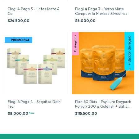
Elegi 4 Paga 3 - Latas Mate &
Elegi 4 Paga 3 - Yerba Mate
Co
Compuesta Hierbas Silvestres
$24.500,00
$6.000,00
Envío gratis
Elegi 6 Paga 4 - Saquitos Delhi
Plan 60 Dias - Psyllium Doypack
Tea
Polvo x 200 g Goldfish + Batidor
de Regalo
$8.000,00
6x4
$115.500,00